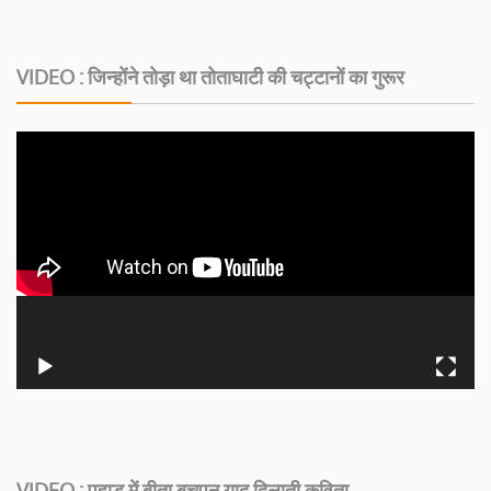
VIDEO : जिन्होंने तोड़ा था तोताघाटी की चट्टानों का गुरूर
VIDEO : पहाड़ में बीता बचपन याद दिलाती कविता