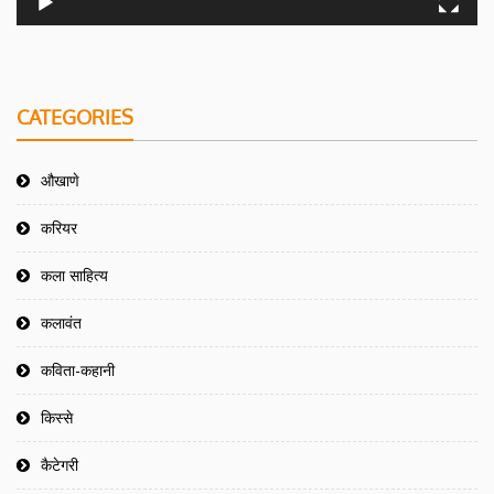
CATEGORIES
औखाणे
करियर
कला साहित्य
कलावंत
कविता-कहानी
किस्से
कैटेगरी