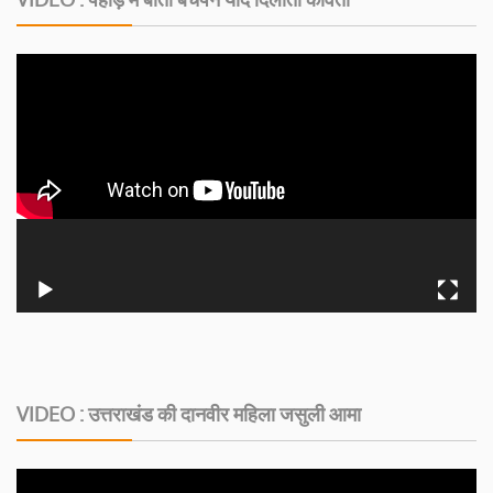
VIDEO : उत्तराखंड की दानवीर महिला जसुली आमा