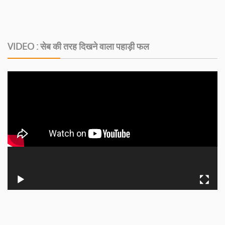
VIDEO : सेब की तरह दिखने वाला पहाड़ी फल