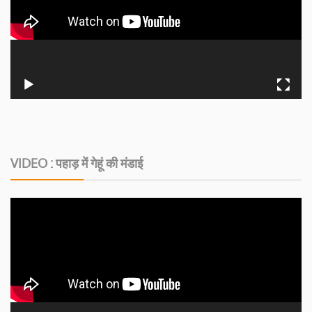
VIDEO : पहाड़ में गेहूं की मंडाई