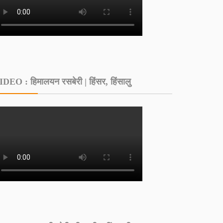
IDEO : हिमालयन रसबेरी | हिंसर, हिंसालु