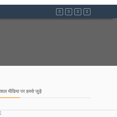
ोशल मीडिया पर हमसे जुड़े