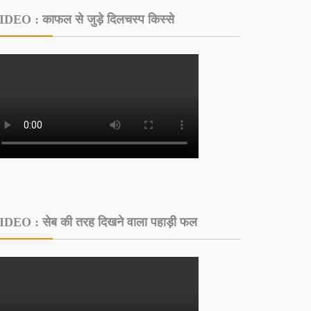
IDEO : काफल से जुड़े दिलचस्‍प किस्‍से
IDEO : सेब की तरह दिखने वाला पहाड़ी फल