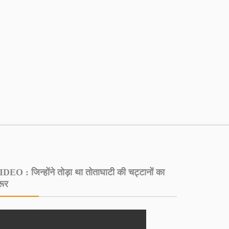
DEO : जिन्होंने तोड़ा था तोताघाटी की चट्टानों का
रूर