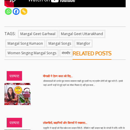
TAGS:
Mangal Geet Garhwal
Mangal Geet Uttarakhand
Mangal Song Kumaon
Mangal Songs
Manglor
RELATED POSTS
Women Singing Mangal Songs
मंग्ल्यौर
परम्परा
मीनाक्षी ने ऐपण कला को दिए…
लोककलाओं को उनके मूल स्वरूप बरकरार रखते हुए उसमें नए-नए प्रयोग लोगों को खूब भाते हैं। इससे
जहां अपनी जड़ों से जुड़े रहने का मौका मिलता है, वहीं इस कला…
परम्परा
लोकगीतों, कहानियों और किस्सों में रचाबसा…
प्रकृति ने पहाड़ों को दिल खोल कर उपहार दिये हैं। देखिये न यहीं उपहार यहां के जंगलों में भांति-भांति के