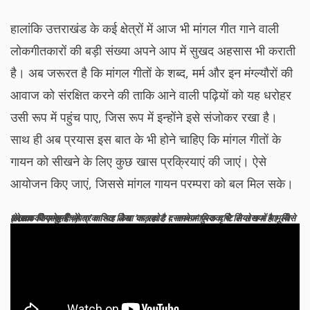
हालांकि उत्तराखंड के कई क्षेत्रों में आज भी मांगल गीत गाने वाली
लोकगीतकारों की बड़ी संख्या अपने आप में सुखद अहसास भी कराती
है। अब जरूरत है कि मांगल गीतों के शब्द, मर्म और इन मंग्ल्यौरों की
आवाज को संरक्षित करने की ताकि आने वाली पढ़ियों को यह धरोहर
उसी रूप में पहुंच पाए, जिस रूप में इन्होंने इसे संजोकर रखा है।
साथ ही अब प्रयास इस बात के भी होने चाहिए कि मांगल गीतों के
गायन को सीखने के लिए कुछ खास प्रक्रियाएं की जाएं। ऐसे
आयोजन किए जाएं, जिससे मांगल गायन परम्परा को बल मिल सके।
(लेखक ‘जगमोहन चोपता’ का यह लेख ‘कड़ाकोट दस्तावेज’ पुस्तक से लिया गया है। जिसे लेखक की अनुमति से प्रकाशित किया जा रहा है। समसामायिक दृष्टि से लेख में मामूली बदलाव किए गए हैं।)