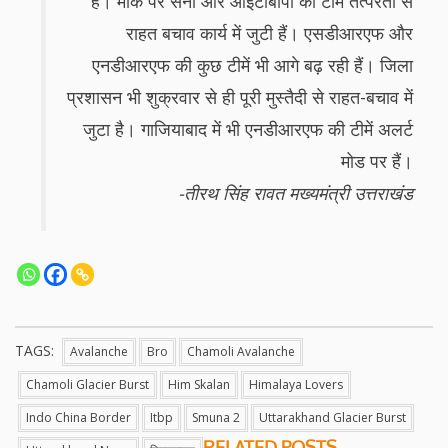
हैं। मौके पर सेना और आईटीबीपी की टीमें तत्परता से
राहत बचाव कार्य में जुटी हैं। एसडीआरएफ और
एनडीआरएफ की कुछ टीमें भी आगे बढ़ रही हैं। जिला
प्रशासन भी शुक्रवार से ही पूरी मुस्तैदी से राहत-बचाव में
जुटा है। गाजियाबाद में भी एनडीआरएफ की टीमें अलर्ट
मोड पर हैं।
-तीरथ सिंह रावत मख्यमंत्री उत्तराखंड
TAGS:
Avalanche
Bro
Chamoli Avalanche
Chamoli Glacier Burst
Him Skalan
Himalaya Lovers
Indo China Border
Itbp
Smuna 2
Uttarakhand Glacier Burst
RELATED POSTS