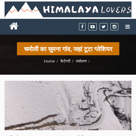
चमोली का सुमना गांव, जहां टूटा ग्लेशियर
Home
कैटेगरी
पर्यावरण