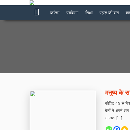
कॉलम
पर्यावरण
शिक्षा
पहाड़ की बात
कल
मनुष्य के 
कोविड-19 से विश्
देशों ने अपने आप
उगलता […]