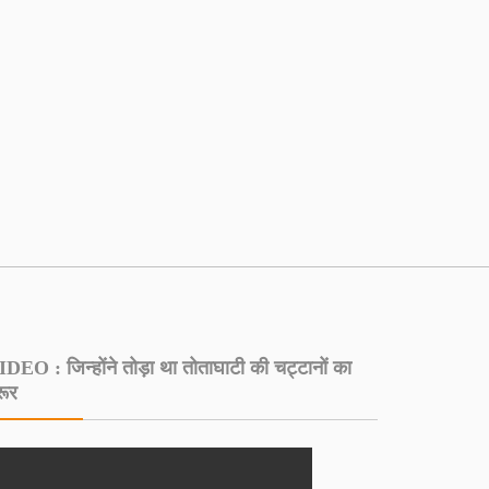
DEO : जिन्होंने तोड़ा था तोताघाटी की चट्टानों का
रूर