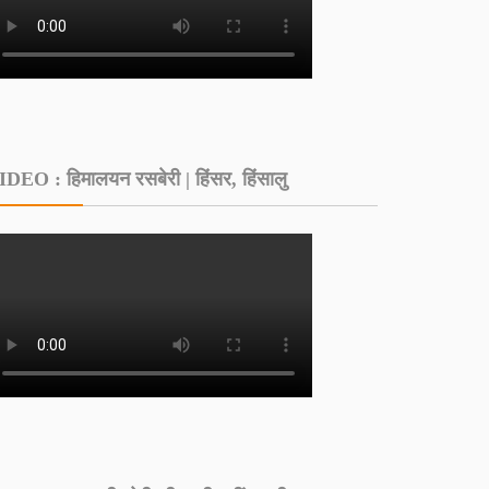
IDEO : हिमालयन रसबेरी | हिंसर, हिंसालु