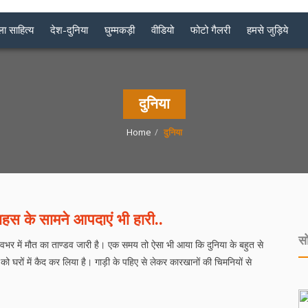
ा साहित्य
देश-दुनिया
घुम्मकड़ी
वीडियो
फोटो गैलरी
हमसे जुड़िये
दुनिया
Home
दुनिया
साहस के सामने आपदाएं भी हारी..
स
वभर में मौत का ताण्डव जारी है। एक समय तो ऐसा भी आया कि दुनिया के बहुत से
 को घरों में कैद कर लिया है। गाड़ी के पहिए से लेकर कारखानों की चिमनियों से