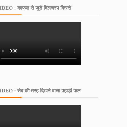
IDEO : काफल से जुड़े दिलचस्‍प किस्‍से
IDEO : सेब की तरह दिखने वाला पहाड़ी फल