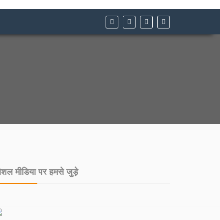
ोशल मीडिया पर हमसे जुड़े