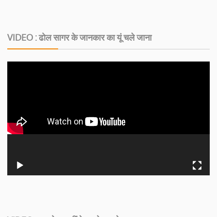
VIDEO : ढोल सागर के जानकार का यूं चले जाना