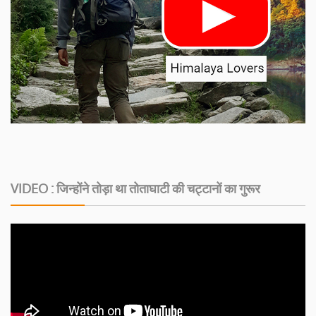
VIDEO : जिन्होंने तोड़ा था तोताघाटी की चट्टानों का गुरूर