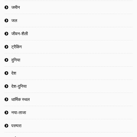
जमीन
जल
जीवन-शैली
ट्रैकिंग
दुनिया
देश
देश-दुनिया
धार्मिक स्थल
नया-ताजा
परम्परा