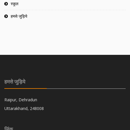
स्कूल
हमसे जुड़िये
हमसे जुड़िये
Raipur, Dehradun
Uttarakhand, 248008
लिंक