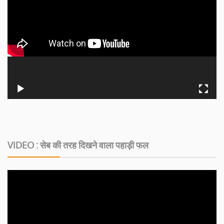
VIDEO : सेब की तरह दिखने वाला पहाड़ी फल