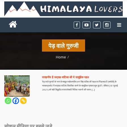
पेड़ वाले गुरुजी
Home
सराहनीय है रूद्राक्ष वाटिका की ये सामूहिक पहल
पेड़ वाले गुरुजी के नाम से मशहूर पर्यावरणविद धन सिंह घरिया की पहल पर पिंडारघाटी (चमोली) के
मध्यकड़ाकोट में रूद्राक्ष वाटिया विकसित करने के सामूहिक प्रयास शुरू हुए हैं। रविवार (18 जुलाई
2021) को श्री सिद्धपीठ राजराजेश्वरी गिरिजा भवानी की पावन […]
सोशल मीडिया पर हमसे जुड़े