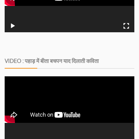
VIDEO : पहाड़ में बीता बचपन याद दिलाती कविता