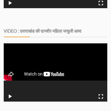
VIDEO : उत्तराखंड की दानवीर महिला जसुली आमा