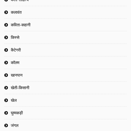
कलावंत
कविता-कहानी
किस्से
कैटेगरी
कॉलम
खानपान
खेती-किसानी
खेल
घुम्मकड़ी
जंगल