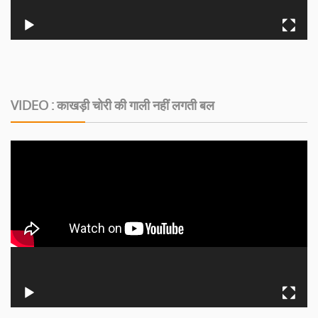
VIDEO : काखड़ी चोरी की गाली नहीं लगती बल