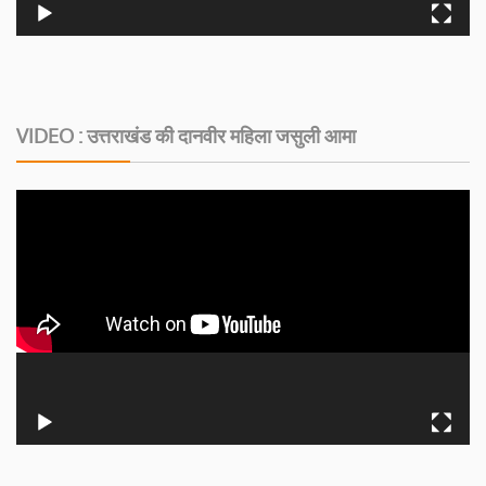
VIDEO : उत्तराखंड की दानवीर महिला जसुली आमा