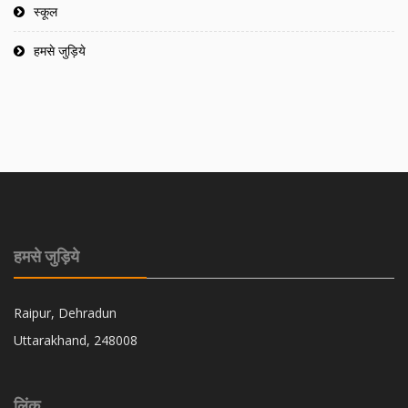
स्कूल
हमसे जुड़िये
हमसे जुड़िये
Raipur, Dehradun
Uttarakhand, 248008
लिंक