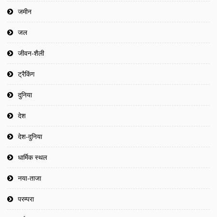
जमीन
जल
जीवन-शैली
ट्रैकिंग
दुनिया
देश
देश-दुनिया
धार्मिक स्थल
नया-ताजा
परम्परा