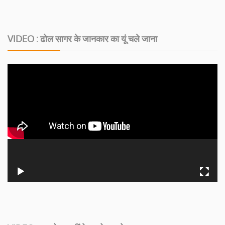
VIDEO : ढोल सागर के जानकार का यूं चले जाना