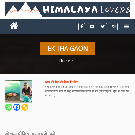
EK THA GAON
Home
पहाड़ की पीड़ा को फिल्म में उकेरा
कहते हैं, पहाड़ का पानी और पहाड़ की जवानी पहाड़ के काम नहीं आते, लेकिन इस बात को अपने काम
के जरिये खारिज करने की भरपूर कोशिश की है उत्तराखंड की बेटी सृष्टि लखेड़ा ने। सृष्टि की फिल्म ‘एक
था गांव’ […]
सोशल मीडिया पर हमसे जुड़े