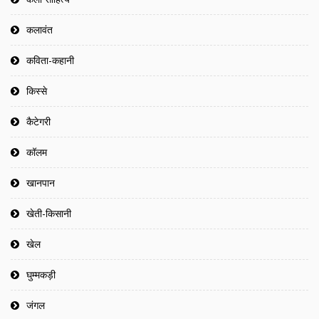
कलावंत
कविता-कहानी
किस्से
कैटेगरी
कॉलम
खानपान
खेती-किसानी
खेल
घुम्मकड़ी
जंगल