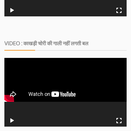
VIDEO : काखड़ी चोरी की गाली नहीं लगती बल