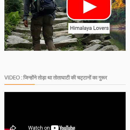
VIDEO : जिन्होंने तोड़ा था तोताघाटी की चट्टानों का गुरूर