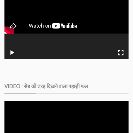
VIDEO : सेब की तरह दिखने वाला पहाड़ी फल