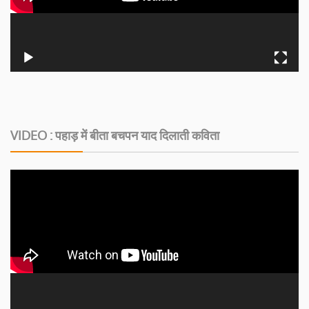
VIDEO : पहाड़ में बीता बचपन याद दिलाती कविता