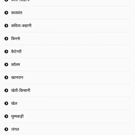
कलावंत
कविता-कहानी
किस्से
कैटेगरी
कॉलम
खानपान
खेती-किसानी
खेल
घुम्मकड़ी
जंगल