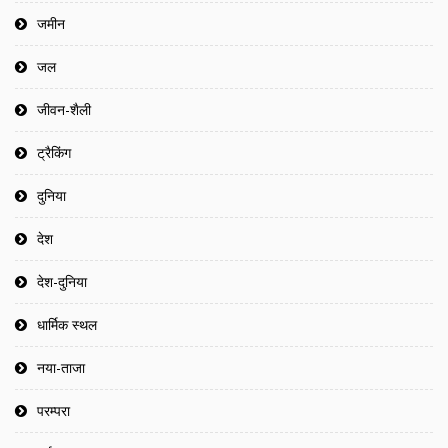
जमीन
जल
जीवन-शैली
ट्रैकिंग
दुनिया
देश
देश-दुनिया
धार्मिक स्थल
नया-ताजा
परम्परा