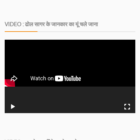
VIDEO : ढोल सागर के जानकार का यूं चले जाना