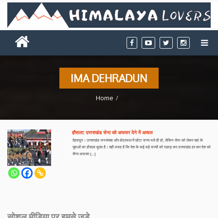
IMA DEHRADUN
Home
हौसला: उत्तराखंड सेना को अफसर देने में अव्वल
देहरादून। उत्तराखंड जनसंख्या और क्षेत्रफल में छोटा राज्य भले ही हो, लेकिन सेना को लेकर यहां के
युवाओं का हौसला बुलंद है। यही वजह है कि देश के कई बड़े राज्यों को पछाड़ कर उत्तराखंड हर बार देश को
सैन्य अफसर […]
सोशल मीडिया पर हमसे जुड़े