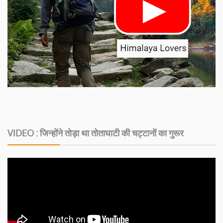
VIDEO : जिन्होंने तोड़ा था तोताघाटी की चट्टानों का गुरूर