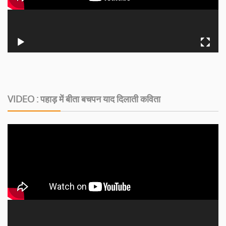
VIDEO : पहाड़ में बीता बचपन याद दिलाती कविता