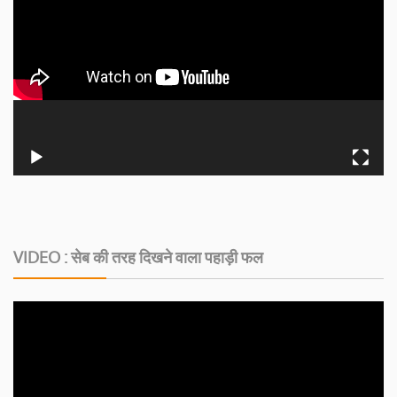
VIDEO : सेब की तरह दिखने वाला पहाड़ी फल