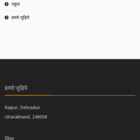
स्कूल
हमसे जुड़िये
हमसे जुड़िये
Raipur, Dehradun
Uttarakhand, 248008
लिंक