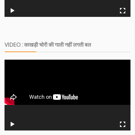
VIDEO : काखड़ी चोरी की गाली नहीं लगती बल