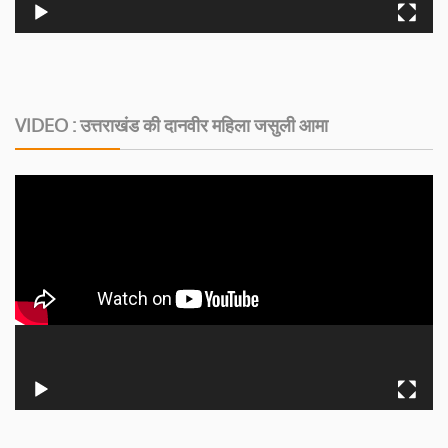
VIDEO : उत्तराखंड की दानवीर महिला जसुली आमा