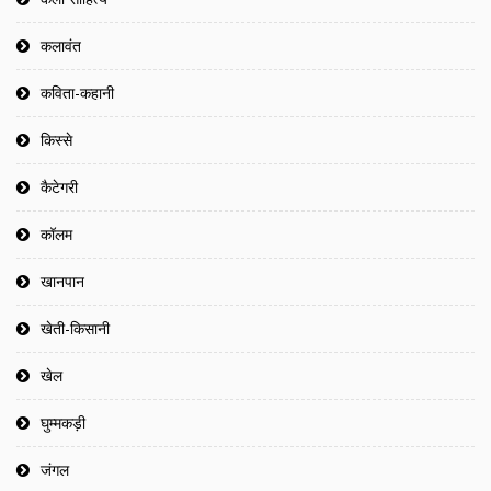
कलावंत
कविता-कहानी
किस्से
कैटेगरी
कॉलम
खानपान
खेती-किसानी
खेल
घुम्मकड़ी
जंगल