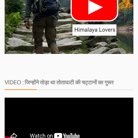
VIDEO : जिन्होंने तोड़ा था तोताघाटी की चट्टानों का गुरूर