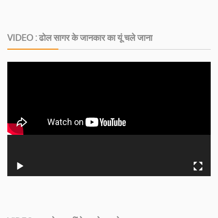
VIDEO : ढोल सागर के जानकार का यूं चले जाना