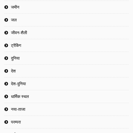
जमीन
जल
जीवन-शैली
ट्रैकिंग
दुनिया
देश
देश-दुनिया
धार्मिक स्थल
नया-ताजा
परम्परा