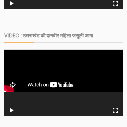
VIDEO : उत्तराखंड की दानवीर महिला जसुली आमा