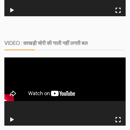
VIDEO : काखड़ी चोरी की गाली नहीं लगती बल