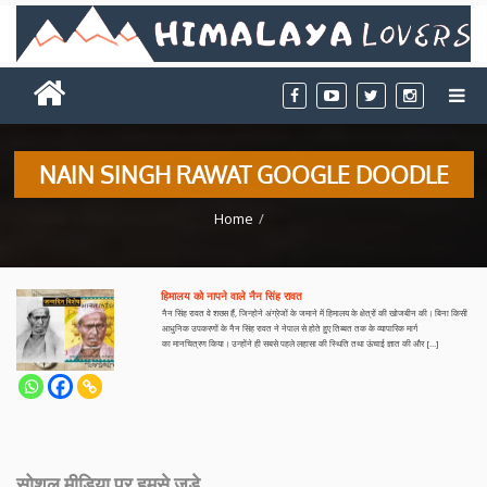
NAIN SINGH RAWAT GOOGLE DOODLE
Home
हिमालय को नापने वाले नैन सिंह रावत
नैन सिंह रावत वे शख्‍स हैं, जिन्होने अंग्रेजों के जमाने में हिमालय के क्षेत्रों की खोजबीन की। बिना किसी
आधुनिक उपकरणों के नैन सिंह रावत ने नेपाल से होते हुए तिब्‍बत तक के व्यापारिक मार्ग
का मानचित्रण किया। उन्होंने ही सबसे पहले लहासा की स्थिति तथा ऊंचाई ज्ञात की और […]
सोशल मीडिया पर हमसे जुड़े