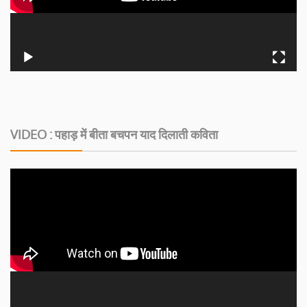
VIDEO : पहाड़ में बीता बचपन याद दिलाती कविता