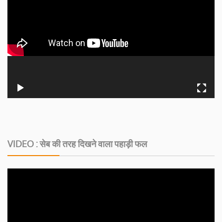
VIDEO : सेब की तरह दिखने वाला पहाड़ी फल