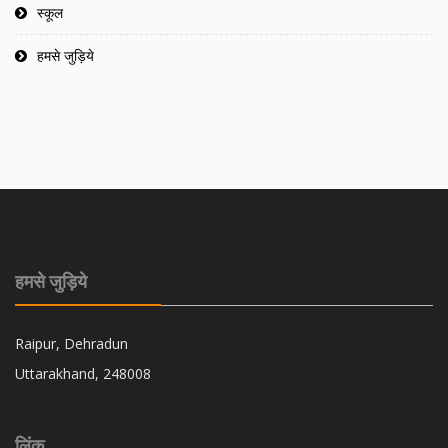
स्कूल
हमसे जुड़िये
हमसे जुड़िये
Raipur, Dehradun
Uttarakhand, 248008
लिंक