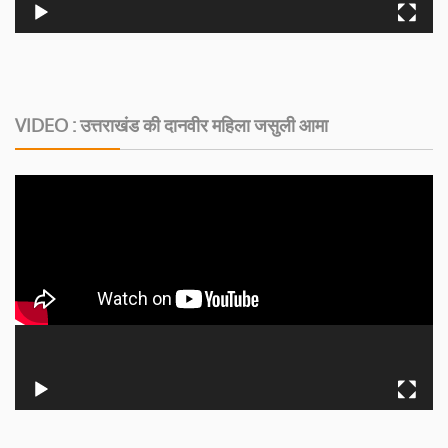
VIDEO : उत्तराखंड की दानवीर महिला जसुली आमा