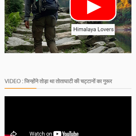
VIDEO : जिन्होंने तोड़ा था तोताघाटी की चट्टानों का गुरूर