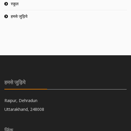
स्कूल
हमसे जुड़िये
हमसे जुड़िये
Raipur, Dehradun
Uttarakhand, 248008
लिंक