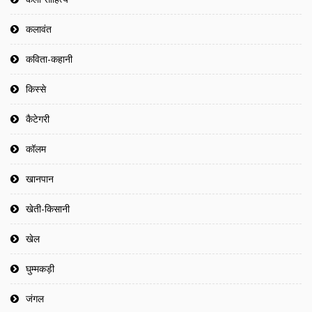
कलावंत
कविता-कहानी
किस्से
कैटेगरी
कॉलम
खानपान
खेती-किसानी
खेल
घुम्मकड़ी
जंगल