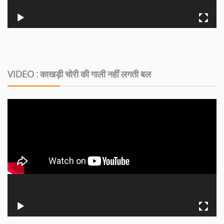
VIDEO : काखड़ी चोरी की गाली नहीं लगती बल