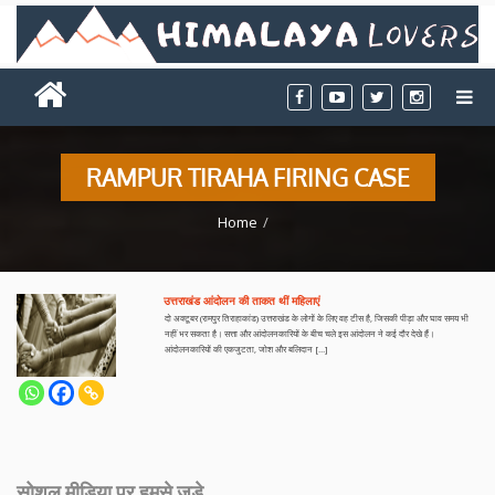
RAMPUR TIRAHA FIRING CASE
Home
उत्तराखंड आंदोलन की ताकत थीं महिलाएं
दो अक्टूबर (रामपुर तिराहाकांड) उत्तराखंड के लोगों के लिए वह टीस है, जिसकी पीड़ा और घाव समय भी
नहीं भर सकता है। सत्ता और आंदोलनकारियों के बीच चले इस आंदोलन ने कई दौर देखे हैं।
आंदोलनकारियों की एकजुटता, जोश और बलिदान […]
सोशल मीडिया पर हमसे जुड़े