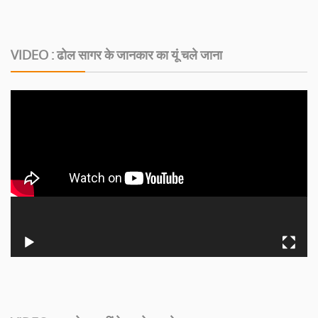
VIDEO : ढोल सागर के जानकार का यूं चले जाना