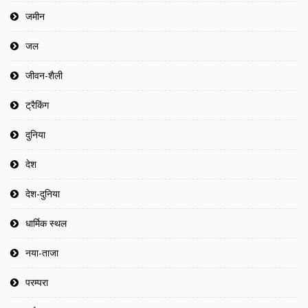
जमीन
जल
जीवन-शैली
ट्रैकिंग
दुनिया
देश
देश-दुनिया
धार्मिक स्थल
नया-ताजा
परम्परा