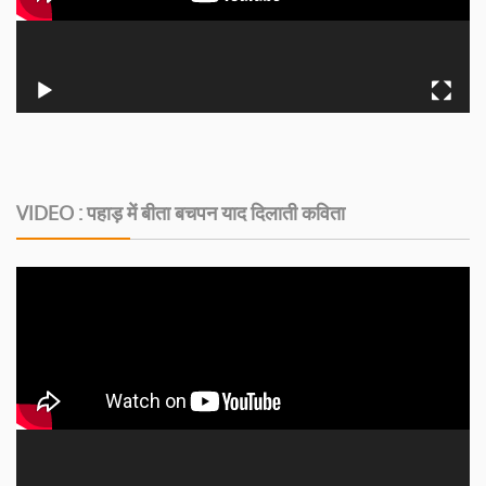
VIDEO : पहाड़ में बीता बचपन याद दिलाती कविता