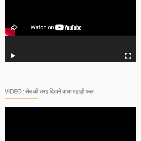
VIDEO : सेब की तरह दिखने वाला पहाड़ी फल