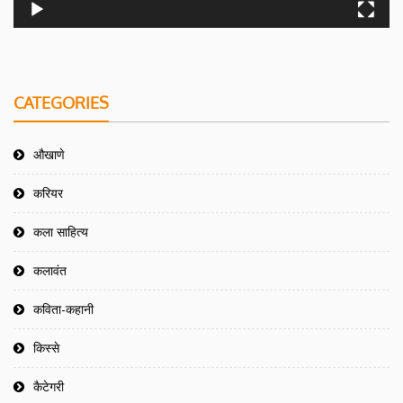
CATEGORIES
औखाणे
करियर
कला साहित्य
कलावंत
कविता-कहानी
किस्से
कैटेगरी