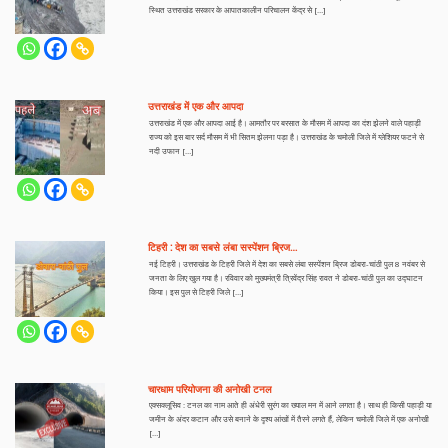
स्थित उत्तराखंड सरकार के आपातकालीन परिचालन केंद्र से […]
उत्तराखंड में एक और आपदा
उत्तराखंड में एक और आपदा आई है। आमतौर पर बरसात के मौसम में आपदा का दंश झेलने वाले पहाड़ी
राज्य को इस बार सर्द मौसम में भी सितम झेलना पड़ा है। उत्तराखंड के चमोली जिले में ग्लेशियर फटने से
नदी उफान […]
टिहरी : देश का सबसे लंबा सस्पेंशन ब्रिज…
नई टिहरी। उत्तराखंड के टिहरी जिले में देश का सबसे लंबा सस्पेंशन ब्रिज डोबरा-चांठी पुल 8 नवंबर से
जनता के लिए खुल गया है। रविवार को मुख्यमंत्री त्रिवेंद्र सिंह रावत ने डोबरा-चांठी पुल का उद्घाटन
किया। इस पुल से टिहरी जिले […]
चारधाम परियोजना की अनोखी टनल
एक्सक्लूसिव : टनल का नाम आते ही अंधेरी सुरंग का ख्याल मन में आने लगता है। साथ ही किसी पहाड़ी या
जमीन के अंदर कटान और उसे बनाने के दृश्य आंखों में तैरने लगते हैं, लेकिन चमोली जिले में एक अनोखी
[…]