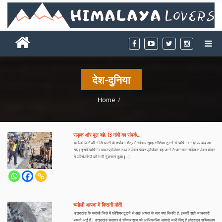
देश-दुनिया
Home
सड़क और पुल बहे, 13 गांवों का संपर्क…
चमोली जिले की नीति घाटी के तपोवन क्षेत्र में रविवार सुबह ग्लेशियर टूटने से ऋषिगंगा नदी पर बाढ़ आ
गई। इसमें ऋषिगंगा पावर प्रोजेक्ट तथा तपोवन पावर प्रोजेक्ट बह जाने से जानमाल सहित तपोवन क्षेत्र
मे परिसंपत्तियों को भारी नुकसान हुआ […]
चमोली आपदा में कितनी मौतें!
उत्तराखंड के चमोली जिले में ग्लेशियर टूटने से आई आपदा के बाद क्या स्थिति है, इसकी सही जानकारी
सामने आई है। उत्तराखंड सरकार ने रविवार शाम को आधिकारिक आंकड़े जारी किए हैं।देहरादून सचिवालय