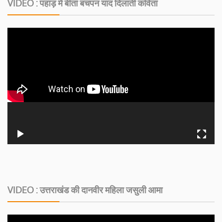
VIDEO : पहाड़ में बीता बचपन याद दिलाती कविता
VIDEO : उत्तराखंड की दानवीर महिला जसुली आमा