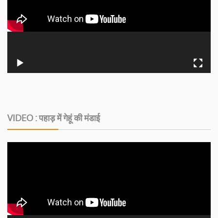
VIDEO : पहाड़ में गेहूं की मंडाई