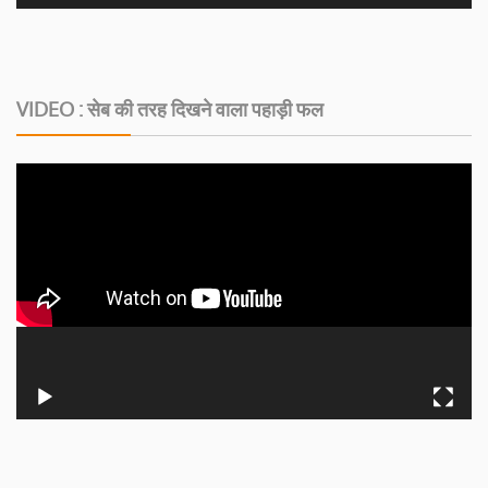
VIDEO : सेब की तरह दिखने वाला पहाड़ी फल