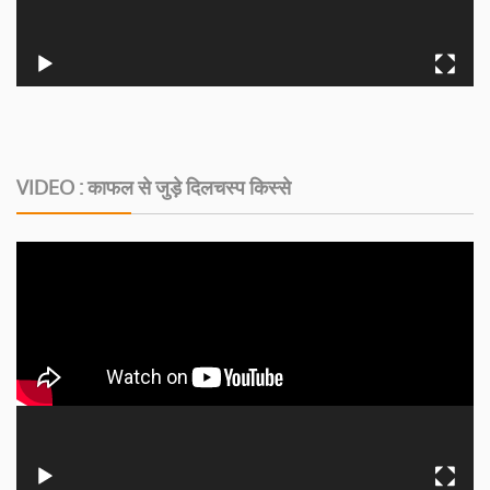
VIDEO : काफल से जुड़े दिलचस्‍प किस्‍से