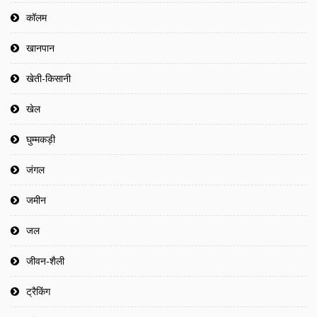
कॉलम
खानपान
खेती-किसानी
खेल
घुम्मकड़ी
जंगल
जमीन
जल
जीवन-शैली
ट्रैकिंग