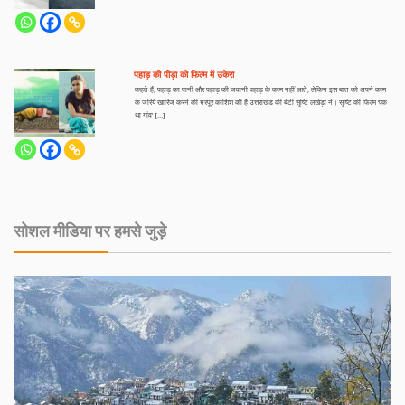
पहाड़ की पीड़ा को फिल्म में उकेरा
कहते हैं, पहाड़ का पानी और पहाड़ की जवानी पहाड़ के काम नहीं आते, लेकिन इस बात को अपने काम
के जरिये खारिज करने की भरपूर कोशिश की है उत्तराखंड की बेटी सृष्टि लखेड़ा ने। सृष्टि की फिल्म ‘एक
था गांव’ […]
सोशल मीडिया पर हमसे जुड़े