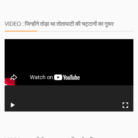
VIDEO : जिन्होंने तोड़ा था तोताघाटी की चट्टानों का गुरूर