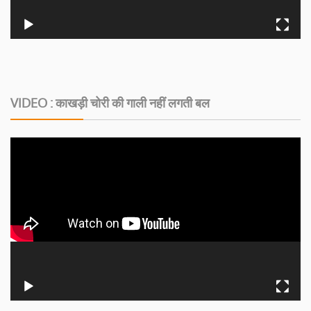
VIDEO : काखड़ी चोरी की गाली नहीं लगती बल