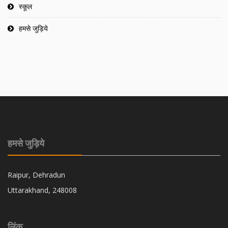
स्कूल
हमसे जुड़िये
हमसे जुड़िये
Raipur, Dehradun
Uttarakhand, 248008
लिंक