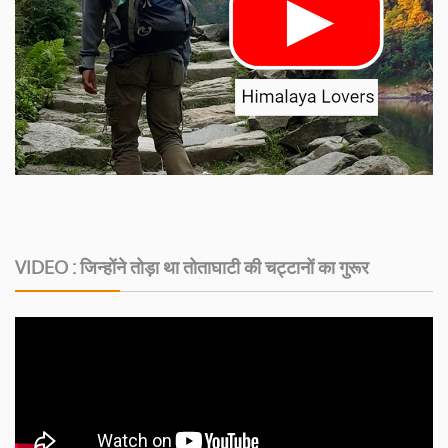
VIDEO : जिन्होंने तोड़ा था तोताघाटी की चट्टानों का गुरूर