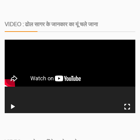
VIDEO : ढोल सागर के जानकार का यूं चले जाना