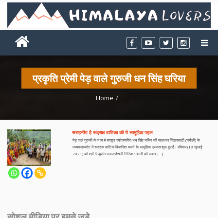
प्रकृति प्रेमी पेड़ वाले गुरुजी धन सिंह घरिया
Home
सराहनीय है रूद्राक्ष वाटिका की ये सामूहिक पहल
पेड़ वाले गुरुजी के नाम से मशहूर पर्यावरणविद धन सिंह घरिया की पहल पर पिंडारघाटी (चमोली) के
मध्यकड़ाकोट में रूद्राक्ष वाटिया विकसित करने के सामूहिक प्रयास शुरू हुए हैं। रविवार (18 जुलाई
2021) को श्री सिद्धपीठ राजराजेश्वरी गिरिजा भवानी की पावन […]
सोशल मीडिया पर हमसे जुड़े