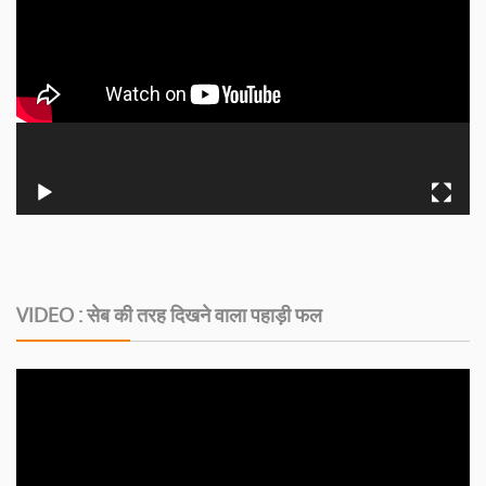
VIDEO : सेब की तरह दिखने वाला पहाड़ी फल