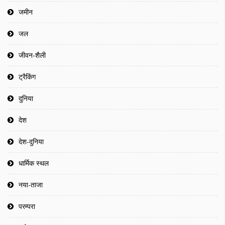
जमीन
जल
जीवन-शैली
ट्रैकिंग
दुनिया
देश
देश-दुनिया
धार्मिक स्थल
नया-ताजा
परम्परा