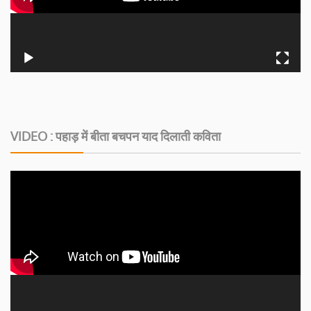
VIDEO : पहाड़ में बीता बचपन याद दिलाती कविता