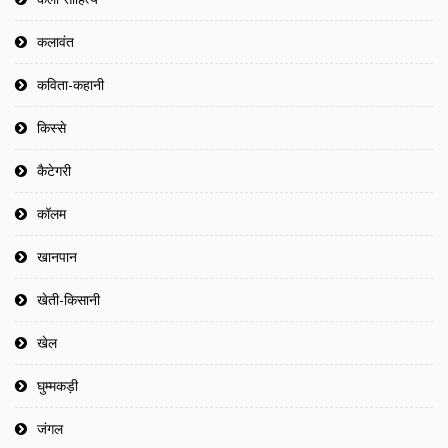
कलावंत
कविता-कहानी
किस्से
कैटेगरी
कॉलम
खानपान
खेती-किसानी
खेल
घुम्मकड़ी
जंगल