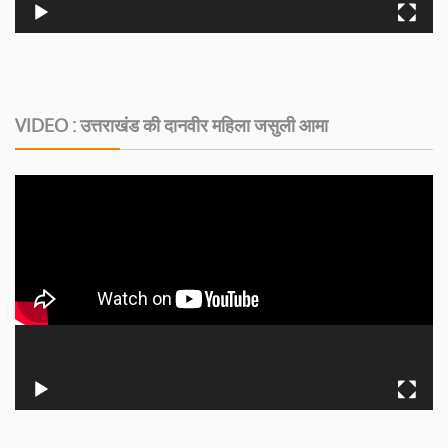
VIDEO : उत्तराखंड की दानवीर महिला जसुली आमा