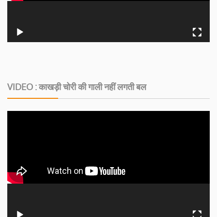
VIDEO : काखड़ी चोरी की गाली नहीं लगती बल