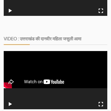
VIDEO : उत्तराखंड की दानवीर महिला जसुली आमा