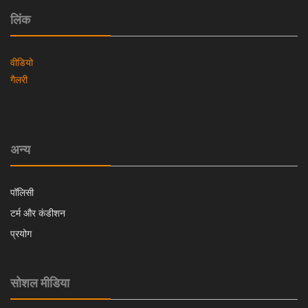
लिंक
वीडियो
गैलरी
अन्य
पॉलिसी
टर्म और कंडीशन
प्रयोग
सोशल मीडिया