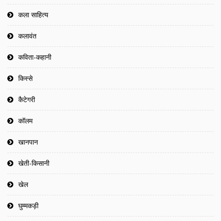
कला साहित्य
कलावंत
कविता-कहानी
किस्से
कैटेगरी
कॉलम
खानपान
खेती-किसानी
खेल
घुम्मकड़ी