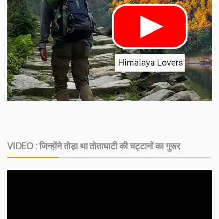
VIDEO : जिन्होंने तोड़ा था तोताघाटी की चट्टानों का गुरूर