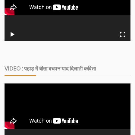
VIDEO : पहाड़ में बीता बचपन याद दिलाती कविता