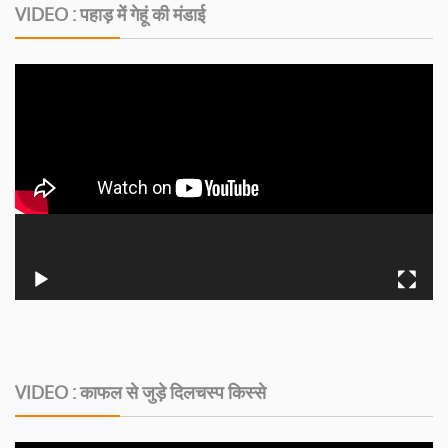
VIDEO : पहाड़ में गेहूं की मंडाई
VIDEO : काफल से जुड़े दिलचस्‍प किस्‍से