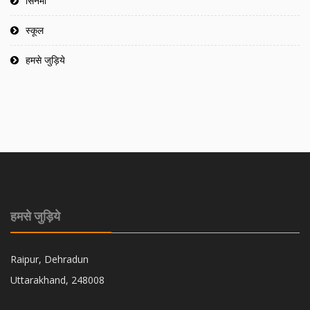
सिनेमा
स्कूल
हमसे जुड़िये
हमसे जुड़िये
Raipur, Dehradun
Uttarakhand, 248008