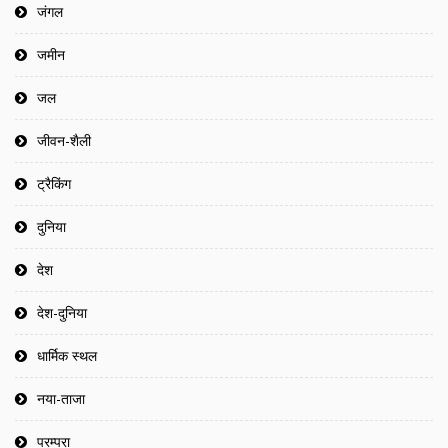
जंगल
जमीन
जल
जीवन-शैली
ट्रैकिंग
दुनिया
देश
देश-दुनिया
धार्मिक स्थल
नया-ताजा
परम्परा