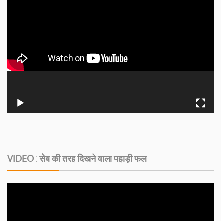
VIDEO : सेब की तरह दिखने वाला पहाड़ी फल