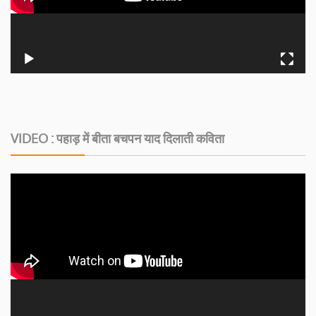
VIDEO : पहाड़ में बीता बचपन याद दिलाती कविता