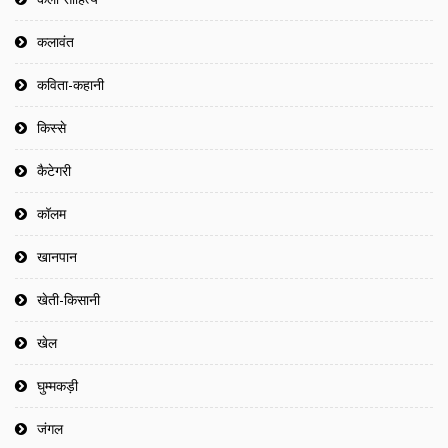
कलावंत
कविता-कहानी
किस्से
कैटेगरी
कॉलम
खानपान
खेती-किसानी
खेल
घुम्मकड़ी
जंगल