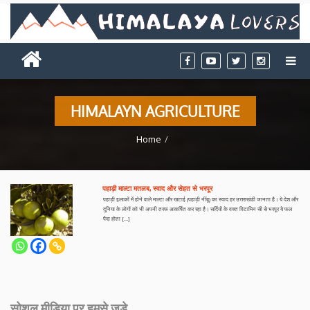
HIMALAYN AGRICULTURE
Home
पहाड़ी माल्टा मतलब, स्वाद और सेहत से भरपूर
पहाड़ी इलाकों में होने वाले माल्टा और खटाई (पहाड़ी नींबू) का स्वाद हर उत्तराखंडी जानता है। ये देश और
दुनिया के लोगों को भी अपनी तरफ आकर्षित कर रहा है। सर्दियों के वक्त विटामिन सी से भरपूर ये फल
पैदा होता […]
सोशल मीडिया पर हमसे जुड़े