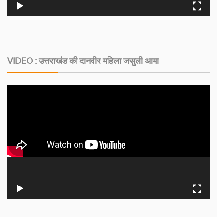
VIDEO : उत्तराखंड की दानवीर महिला जसुली आमा