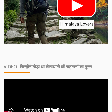
VIDEO : जिन्होंने तोड़ा था तोताघाटी की चट्टानों का गुरूर