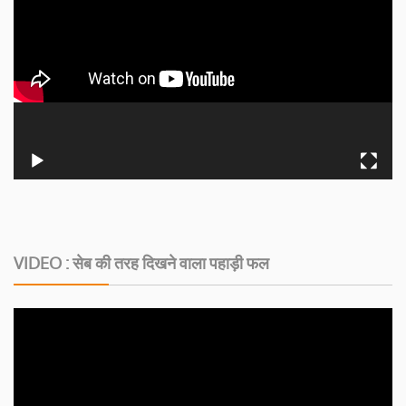
VIDEO : सेब की तरह दिखने वाला पहाड़ी फल