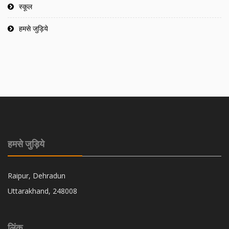
स्कूल
हमसे जुड़िये
हमसे जुड़िये
Raipur, Dehradun
Uttarakhand, 248008
लिंक