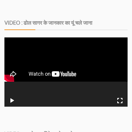
VIDEO : ढोल सागर के जानकार का यूं चले जाना