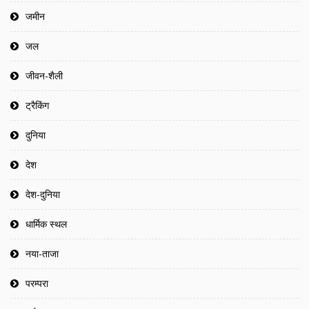
जमीन
जल
जीवन-शैली
ट्रैकिंग
दुनिया
देश
देश-दुनिया
धार्मिक स्थल
नया-ताजा
परम्परा