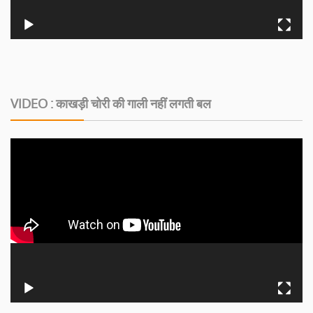
VIDEO : काखड़ी चोरी की गाली नहीं लगती बल