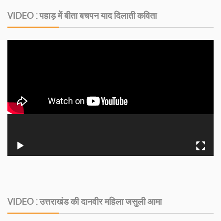
VIDEO : पहाड़ में बीता बचपन याद दिलाती कविता
VIDEO : उत्तराखंड की दानवीर महिला जसुली आमा