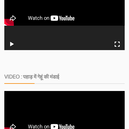
VIDEO : पहाड़ में गेहूं की मंडाई