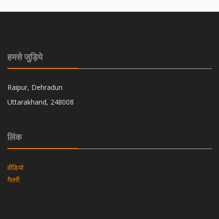
हमसे जुड़िये
Raipur, Dehradun
Uttarakhand, 248008
लिंक
वीडियो
गैलरी