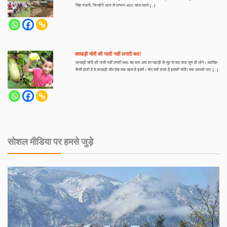
सिंह भंडारी, जिन्होंने आज से लगभग 400 साल पहले […]
काखड़ी चोरी की गाली नहीं लगती बल!
काखड़ी चोरी की गाली नहीं लगती बल! यह बात आप हर पहाड़ी के मुंह से यदा कदा सुन ही लोगे। आाखिर
कैसी होती है ये काखड़ी और ऐसा क्या खास है इसमें। चोर क्यों करते हैं इसकी चोरी? क्या आपको पता […]
सोशल मीडिया पर हमसे जुड़े