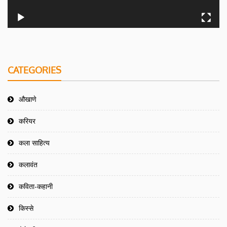
CATEGORIES
औखाणे
करियर
कला साहित्य
कलावंत
कविता-कहानी
किस्से