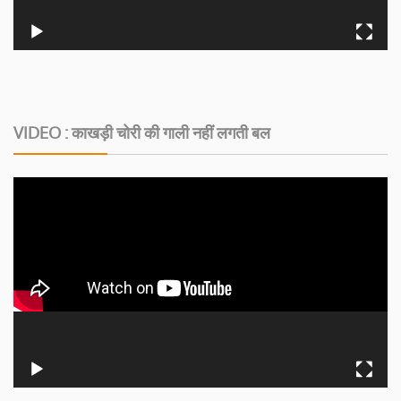
VIDEO : काखड़ी चोरी की गाली नहीं लगती बल