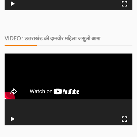
VIDEO : उत्तराखंड की दानवीर महिला जसुली आमा