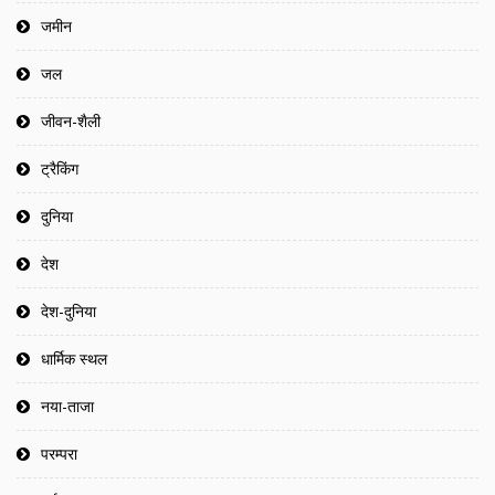
जमीन
जल
जीवन-शैली
ट्रैकिंग
दुनिया
देश
देश-दुनिया
धार्मिक स्थल
नया-ताजा
परम्परा