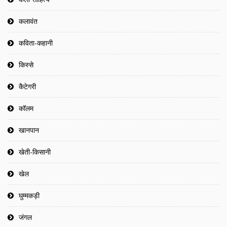
कलावंत
कविता-कहानी
किस्से
कैटेगरी
कॉलम
खानपान
खेती-किसानी
खेल
घुम्मकड़ी
जंगल