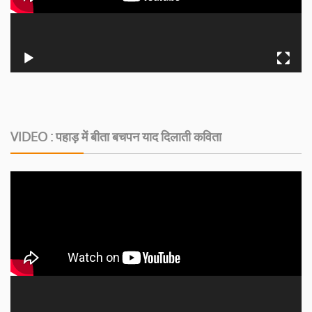
VIDEO : पहाड़ में बीता बचपन याद दिलाती कविता