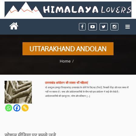
UTTARAKHAND ANDOLAN
Home
उत्तराखंड आंदोलन की ताकत थीं महिलाएं
दो अक्टूबर (रामपुर तिराहाकांड) उत्तराखंड के लोगों के लिए वह टीस है, जिसकी पीड़ा और घाव समय भी
नहीं भर सकता है। सत्ता और आंदोलनकारियों के बीच चले इस आंदोलन ने कई दौर देखे हैं।
आंदोलनकारियों की एकजुटता, जोश और बलिदान […]
सोशल मीडिया पर हमसे जुड़े