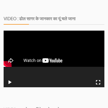
VIDEO : ढोल सागर के जानकार का यूं चले जाना