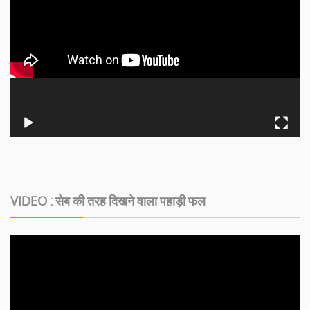
VIDEO : सेब की तरह दिखने वाला पहाड़ी फल