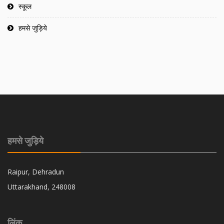
स्कूल
हमसे जुड़िये
हमसे जुड़िये
Raipur, Dehradun
Uttarakhand, 248008
लिंक