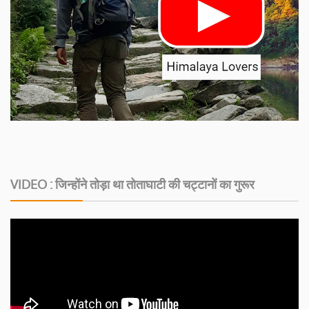
VIDEO : जिन्होंने तोड़ा था तोताघाटी की चट्टानों का गुरूर